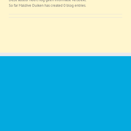
So far Maldive Duiken has created 0 blog entries.